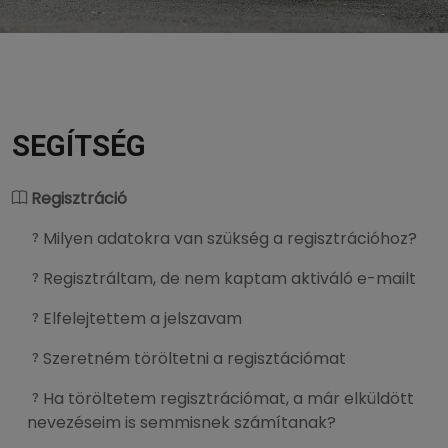
SEGÍTSÉG
Regisztráció
Milyen adatokra van szükség a regisztrációhoz?
Regisztráltam, de nem kaptam aktiváló e-mailt
Elfelejtettem a jelszavam
Szeretném töröltetni a regisztációmat
Ha töröltetem regisztrációmat, a már elküldött
nevezéseim is semmisnek számítanak?