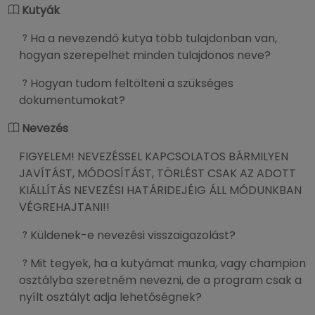
Kutyák
Ha a nevezendő kutya több tulajdonban van,
hogyan szerepelhet minden tulajdonos neve?
Hogyan tudom feltölteni a szükséges
dokumentumokat?
Nevezés
FIGYELEM! NEVEZÉSSEL KAPCSOLATOS BÁRMILYEN
JAVÍTÁST, MÓDOSÍTÁST, TÖRLÉST CSAK AZ ADOTT
KIÁLLÍTÁS NEVEZÉSI HATÁRIDEJÉIG ÁLL MÓDUNKBAN
VÉGREHAJTANI!!
Küldenek-e nevezési visszaigazolást?
Mit tegyek, ha a kutyámat munka, vagy champion
osztályba szeretném nevezni, de a program csak a
nyílt osztályt adja lehetőségnek?