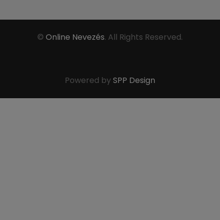
©
Online Nevezés
. All Rights Reserved.
Powered by
SPP Design